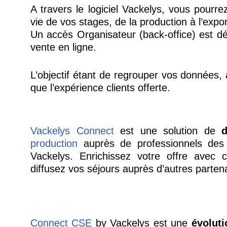
A travers le logiciel Vackelys, vous pourr
vie de vos stages, de la production à l’expo
Un accès
Organisateur (back-office) est dél
vente
en ligne.
L’objectif étant de regrouper vos données,
que l’expérience clients offerte.
Vackelys Connect
est une solution de
d
production
auprès de professionnels des s
Vackelys. Enrichissez votre offre avec c
diffusez vos séjours auprès d’autres partena
Connect CSE
by Vackelys est une
évoluti