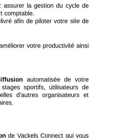
ez assurer la gestion du cycle
de
rt comptable.
ivré afin de piloter votre site de
 améliorer votre
productivité ainsi
iffusion
automatisée de votre
tages sportifs, utilisateurs de
elles d’autres organisateurs et
ires.
on
de Vackels Connect qui vous